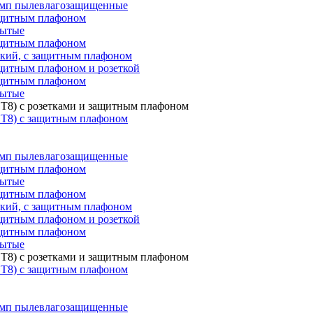
мп пылевлагозащищенные
ащитным плафоном
рытые
ащитным плафоном
ский, с защитным плафоном
щитным плафоном и розеткой
ащитным плафоном
рытые
T8) с розетками и защитным плафоном
 T8) с защитным плафоном
мп пылевлагозащищенные
ащитным плафоном
рытые
ащитным плафоном
ский, с защитным плафоном
щитным плафоном и розеткой
ащитным плафоном
рытые
T8) с розетками и защитным плафоном
 T8) с защитным плафоном
мп пылевлагозащищенные