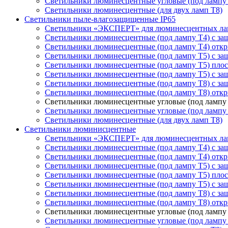
Светильники люминесцентные угловые (под лампу
Светильники люминесцентные (для двух ламп T8)
Светильники пыле-влагозащищенные IP65
Светильники «ЭКСПЕРТ» для люминесцентных ла
Светильники люминесцентные (под лампу Т4) с з
Светильники люминесцентные (под лампу Т4) отк
Светильники люминесцентные (под лампу Т5) с з
Светильники люминесцентные (под лампу Т5) пло
Светильники люминесцентные (под лампу Т5) с за
Светильники люминесцентные (под лампу T8) с з
Светильники люминесцентные (под лампу T8) отк
Светильники люминесцентные угловые (под лампу 
Светильники люминесцентные угловые (под лампу
Светильники люминесцентные (для двух ламп T8)
Светильники люминисцентные
Светильники «ЭКСПЕРТ» для люминесцентных ла
Светильники люминесцентные (под лампу Т4) с з
Светильники люминесцентные (под лампу Т4) отк
Светильники люминесцентные (под лампу Т5) с з
Светильники люминесцентные (под лампу Т5) пло
Светильники люминесцентные (под лампу Т5) с за
Светильники люминесцентные (под лампу T8) с з
Светильники люминесцентные (под лампу T8) отк
Светильники люминесцентные угловые (под лампу 
Светильники люминесцентные угловые (под лампу