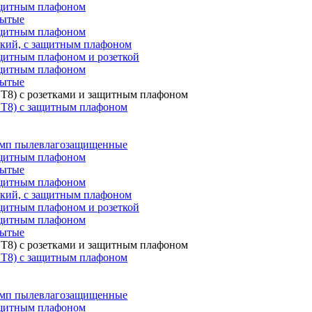
ащитным плафоном
рытые
ащитным плафоном
ский, с защитным плафоном
щитным плафоном и розеткой
ащитным плафоном
рытые
T8) с розетками и защитным плафоном
 T8) с защитным плафоном
мп пылевлагозащищенные
ащитным плафоном
рытые
ащитным плафоном
ский, с защитным плафоном
щитным плафоном и розеткой
ащитным плафоном
рытые
T8) с розетками и защитным плафоном
 T8) с защитным плафоном
мп пылевлагозащищенные
ащитным плафоном