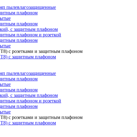
мп пылевлагозащищенные
ащитным плафоном
рытые
ащитным плафоном
ский, с защитным плафоном
щитным плафоном и розеткой
ащитным плафоном
рытые
T8) с розетками и защитным плафоном
 T8) с защитным плафоном
мп пылевлагозащищенные
ащитным плафоном
рытые
ащитным плафоном
ский, с защитным плафоном
щитным плафоном и розеткой
ащитным плафоном
рытые
T8) с розетками и защитным плафоном
 T8) с защитным плафоном