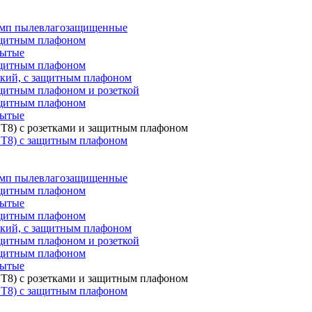
мп пылевлагозащищенные
ащитным плафоном
рытые
ащитным плафоном
ский, с защитным плафоном
щитным плафоном и розеткой
ащитным плафоном
рытые
T8) с розетками и защитным плафоном
 T8) с защитным плафоном
мп пылевлагозащищенные
ащитным плафоном
рытые
ащитным плафоном
ский, с защитным плафоном
щитным плафоном и розеткой
ащитным плафоном
рытые
T8) с розетками и защитным плафоном
 T8) с защитным плафоном