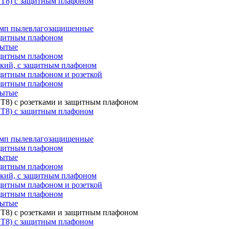
 T8) с защитным плафоном
мп пылевлагозащищенные
ащитным плафоном
рытые
ащитным плафоном
ский, с защитным плафоном
щитным плафоном и розеткой
ащитным плафоном
рытые
T8) с розетками и защитным плафоном
 T8) с защитным плафоном
мп пылевлагозащищенные
ащитным плафоном
рытые
ащитным плафоном
ский, с защитным плафоном
щитным плафоном и розеткой
ащитным плафоном
рытые
T8) с розетками и защитным плафоном
 T8) с защитным плафоном