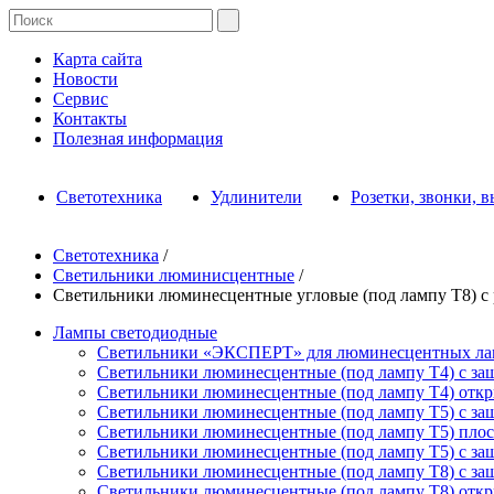
Карта сайта
Новости
Сервис
Контакты
Полезная информация
Светотехника
Удлинители
Розетки, звонки, 
Светотехника
/
Светильники люминисцентные
/
Светильники люминесцентные угловые (под лампу T8) с
Лампы светодиодные
Светильники «ЭКСПЕРТ» для люминесцентных ла
Светильники люминесцентные (под лампу Т4) с з
Светильники люминесцентные (под лампу Т4) отк
Светильники люминесцентные (под лампу Т5) с з
Светильники люминесцентные (под лампу Т5) пло
Светильники люминесцентные (под лампу Т5) с за
Светильники люминесцентные (под лампу T8) с з
Светильники люминесцентные (под лампу T8) отк