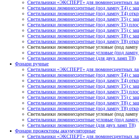
Светильники «ЭКСПЕРТ» для люминесцентных ла
Светильники люминесцентные (под лампу Т4) с з
Светильники люминесцентные (под лампу Т4) отк
Светильники люминесцентные (под лампу Т5) с з
Светильники люминесцентные (под лампу Т5) пло
Светильники люминесцентные (под лампу Т5) с за
Светильники люминесцентные (под лампу T8) с з
Светильники люминесцентные (под лампу T8) отк
Светильники люминесцентные угловые (под лампу 
Светильники люминесцентные угловые (под лампу
Светильники люминесцентные (для двух ламп T8)
Фонари ручные
Светильники «ЭКСПЕРТ» для люминесцентных ла
Светильники люминесцентные (под лампу Т4) с з
Светильники люминесцентные (под лампу Т4) отк
Светильники люминесцентные (под лампу Т5) с з
Светильники люминесцентные (под лампу Т5) пло
Светильники люминесцентные (под лампу Т5) с за
Светильники люминесцентные (под лампу T8) с з
Светильники люминесцентные (под лампу T8) отк
Светильники люминесцентные угловые (под лампу 
Светильники люминесцентные угловые (под лампу
Светильники люминесцентные (для двух ламп T8)
Фонари прожекторы аккумуляторные
Светильники «ЭКСПЕРТ» для люминесцентных ла