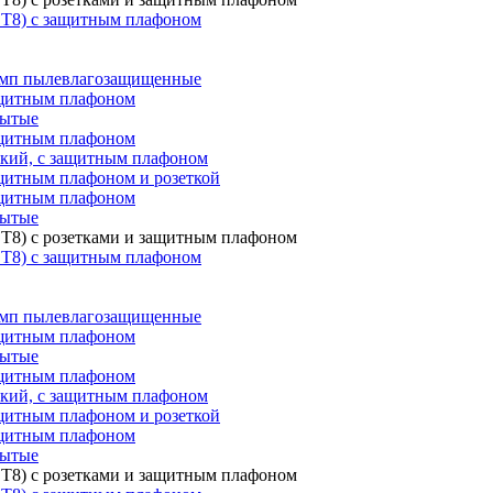
 T8) с защитным плафоном
мп пылевлагозащищенные
ащитным плафоном
рытые
ащитным плафоном
ский, с защитным плафоном
щитным плафоном и розеткой
ащитным плафоном
рытые
T8) с розетками и защитным плафоном
 T8) с защитным плафоном
мп пылевлагозащищенные
ащитным плафоном
рытые
ащитным плафоном
ский, с защитным плафоном
щитным плафоном и розеткой
ащитным плафоном
рытые
T8) с розетками и защитным плафоном