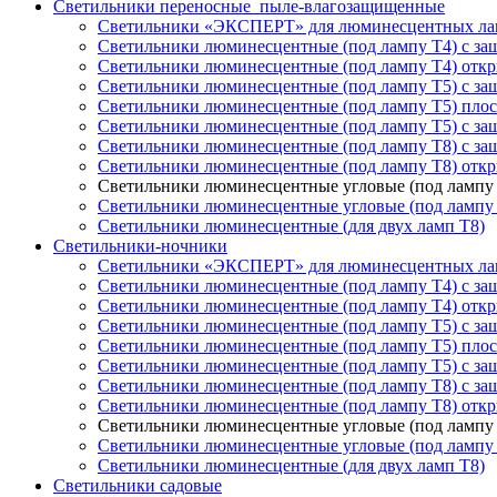
Светильники переносные пыле-влагозащищенные
Светильники «ЭКСПЕРТ» для люминесцентных ла
Светильники люминесцентные (под лампу Т4) с з
Светильники люминесцентные (под лампу Т4) отк
Светильники люминесцентные (под лампу Т5) с з
Светильники люминесцентные (под лампу Т5) пло
Светильники люминесцентные (под лампу Т5) с за
Светильники люминесцентные (под лампу T8) с з
Светильники люминесцентные (под лампу T8) отк
Светильники люминесцентные угловые (под лампу 
Светильники люминесцентные угловые (под лампу
Светильники люминесцентные (для двух ламп T8)
Светильники-ночники
Светильники «ЭКСПЕРТ» для люминесцентных ла
Светильники люминесцентные (под лампу Т4) с з
Светильники люминесцентные (под лампу Т4) отк
Светильники люминесцентные (под лампу Т5) с з
Светильники люминесцентные (под лампу Т5) пло
Светильники люминесцентные (под лампу Т5) с за
Светильники люминесцентные (под лампу T8) с з
Светильники люминесцентные (под лампу T8) отк
Светильники люминесцентные угловые (под лампу 
Светильники люминесцентные угловые (под лампу
Светильники люминесцентные (для двух ламп T8)
Светильники садовые