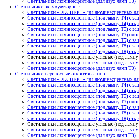
Светильники люминесцентные (для двух ламп T8)
Светильники аккумуляторные
Светильники «ЭКСПЕРТ» для люминесцентных ла
Светильники люминесцентные (под лампу Т4) с з
Светильники люминесцентные (под лампу Т4) отк
Светильники люминесцентные (под лампу Т5) с з
Светильники люминесцентные (под лампу Т5) пло
Светильники люминесцентные (под лампу Т5) с за
Светильники люминесцентные (под лампу T8) с з
Светильники люминесцентные (под лампу T8) отк
Светильники люминесцентные угловые (под лампу 
Светильники люминесцентные угловые (под лампу
Светильники люминесцентные (для двух ламп T8)
Светильники переносные открытого типа
Светильники «ЭКСПЕРТ» для люминесцентных ла
Светильники люминесцентные (под лампу Т4) с з
Светильники люминесцентные (под лампу Т4) отк
Светильники люминесцентные (под лампу Т5) с з
Светильники люминесцентные (под лампу Т5) пло
Светильники люминесцентные (под лампу Т5) с за
Светильники люминесцентные (под лампу T8) с з
Светильники люминесцентные (под лампу T8) отк
Светильники люминесцентные угловые (под лампу 
Светильники люминесцентные угловые (под лампу
Светильники люминесцентные (для двух ламп T8)