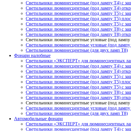
Светильники люминесцентные (под лампу Т4) с з
Светильники люминесцентные (под лампу Т4) отк
Светильники люминесцентные (под лампу Т5) с з
Светильники люминесцентные (под лампу Т5) пло
Светильники люминесцентные (под лампу Т5) с за
Светильники люминесцентные (под лампу T8) с з
Светильники люминесцентные (под лампу T8) отк
Светильники люминесцентные угловые (под лампу 
Светильники люминесцентные угловые (под лампу
Светильники люминесцентные (для двух ламп T8)
Фонари налобные
Светильники «ЭКСПЕРТ» для люминесцентных ла
Светильники люминесцентные (под лампу Т4) с з
Светильники люминесцентные (под лампу Т4) отк
Светильники люминесцентные (под лампу Т5) с з
Светильники люминесцентные (под лампу Т5) пло
Светильники люминесцентные (под лампу Т5) с за
Светильники люминесцентные (под лампу T8) с з
Светильники люминесцентные (под лампу T8) отк
Светильники люминесцентные угловые (под лампу 
Светильники люминесцентные угловые (под лампу
Светильники люминесцентные (для двух ламп T8)
Автомобильные фонари
Светильники «ЭКСПЕРТ» для люминесцентных ла
Светильники люминесцентные (под лампу Т4) с з