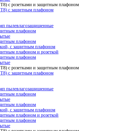
T8) с розетками и защитным плафоном
 T8) с защитным плафоном
мп пылевлагозащищенные
ащитным плафоном
рытые
ащитным плафоном
ский, с защитным плафоном
щитным плафоном и розеткой
ащитным плафоном
рытые
T8) с розетками и защитным плафоном
 T8) с защитным плафоном
мп пылевлагозащищенные
ащитным плафоном
рытые
ащитным плафоном
ский, с защитным плафоном
щитным плафоном и розеткой
ащитным плафоном
рытые
T8) с розетками и защитным плафоном