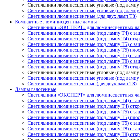
Светильники люминесцентные угловые (под лампу 
Светильники люминесцентные угловые (под лампу
Светильники люминесцентные (для двух ламп T8)
Компактные люминисцентные лампы
Светильники «ЭКСПЕРТ» для люминесцентных ла
Светильники люминесцентные (под лампу Т4) с з
Светильники люминесцентные (под лампу Т4) отк
Светильники люминесцентные (под лампу Т5) с з
Светильники люминесцентные (под лампу Т5) пло
Светильники люминесцентные (под лампу Т5) с за
Светильники люминесцентные (под лампу T8) с з
Светильники люминесцентные (под лампу T8) отк
Светильники люминесцентные угловые (под лампу 
Светильники люминесцентные угловые (под лампу
Светильники люминесцентные (для двух ламп T8)
Лампы галогенные
Светильники «ЭКСПЕРТ» для люминесцентных ла
Светильники люминесцентные (под лампу Т4) с з
Светильники люминесцентные (под лампу Т4) отк
Светильники люминесцентные (под лампу Т5) с з
Светильники люминесцентные (под лампу Т5) пло
Светильники люминесцентные (под лампу Т5) с за
Светильники люминесцентные (под лампу T8) с з
Светильники люминесцентные (под лампу T8) отк
Светильники люминесцентные угловые (под лампу 