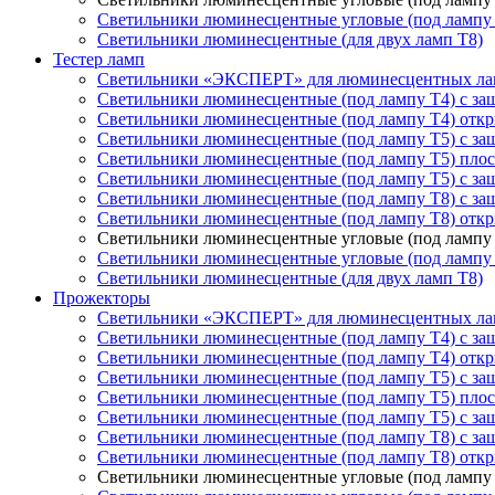
Светильники люминесцентные угловые (под лампу
Светильники люминесцентные (для двух ламп T8)
Тестер ламп
Светильники «ЭКСПЕРТ» для люминесцентных ла
Светильники люминесцентные (под лампу Т4) с з
Светильники люминесцентные (под лампу Т4) отк
Светильники люминесцентные (под лампу Т5) с з
Светильники люминесцентные (под лампу Т5) пло
Светильники люминесцентные (под лампу Т5) с за
Светильники люминесцентные (под лампу T8) с з
Светильники люминесцентные (под лампу T8) отк
Светильники люминесцентные угловые (под лампу 
Светильники люминесцентные угловые (под лампу
Светильники люминесцентные (для двух ламп T8)
Прожекторы
Светильники «ЭКСПЕРТ» для люминесцентных ла
Светильники люминесцентные (под лампу Т4) с з
Светильники люминесцентные (под лампу Т4) отк
Светильники люминесцентные (под лампу Т5) с з
Светильники люминесцентные (под лампу Т5) пло
Светильники люминесцентные (под лампу Т5) с за
Светильники люминесцентные (под лампу T8) с з
Светильники люминесцентные (под лампу T8) отк
Светильники люминесцентные угловые (под лампу 