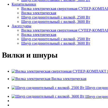
Кипятильники
Вилка электрическая сверхтонкая СУПЕР-КОМП
Вилка электрическая
Шнур соединительный с вилкой, 2500 Вт
Шнур соединительный с вилкой, 3600 Вт
Аксессуары
Вилка электрическая сверхтонкая СУПЕР-КОМП
Вилка электрическая
Шнур соединительный с вилкой, 2500 Вт
Шнур соединительный с вилкой, 3600 Вт
Вилки и шнуры
Вилка электрическая
Шнур соедини
Шнур соедини