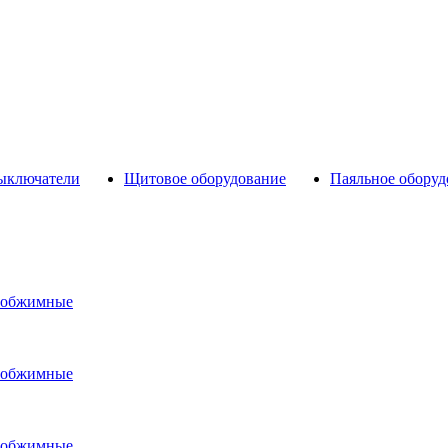
выключатели
Щитовое оборудование
Паяльное оборуд
 обжимные
 обжимные
 обжимные