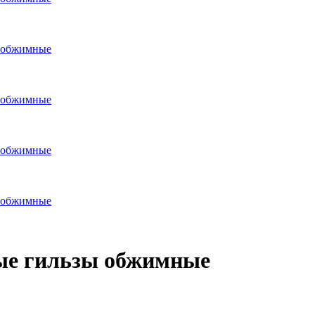
 обжимные
 обжимные
 обжимные
 обжимные
ые гильзы обжимные