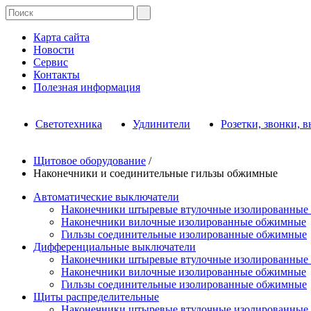
Карта сайта
Новости
Сервис
Контакты
Полезная информация
Светотехника
Удлинители
Розетки, звонки, 
Щитовое оборудование
/
Наконечники и соединительные гильзы обжимные
Автоматические выключатели
Наконечники штыревые втулочные изолированные
Наконечники вилочные изолированные обжимные
Гильзы соединительные изолированные обжимные
Дифференциальные выключатели
Наконечники штыревые втулочные изолированные
Наконечники вилочные изолированные обжимные
Гильзы соединительные изолированные обжимные
Щиты распределительные
Наконечники штыревые втулочные изолированные