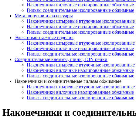
Наконечники вилочные изолированные обжимные
Гильзы соединительные изолированные обжимные
Металлорукав и аксессуары
Наконечники штыревые втулочные изолированные
Наконечники вилочные изолированные обжимные
Гильзы соединительные изолированные обжимные
Электромонтажные изделия
Наконечники штыревые втулочные изолированные
Наконечники вилочные изолированные обжимные
Гильзы соединительные изолированные обжимные
Соединительные клеммы, шины, DIN рейки
Наконечники штыревые втулочные изолированные
Наконечники вилочные изолированные обжимные
Гильзы соединительные изолированные обжимные
Наконечники и соединительные гильзы обжимные
Наконечники штыревые втулочные изолированные
Наконечники вилочные изолированные обжимные
Гильзы соединительные изолированные обжимные
Наконечники и соединительн