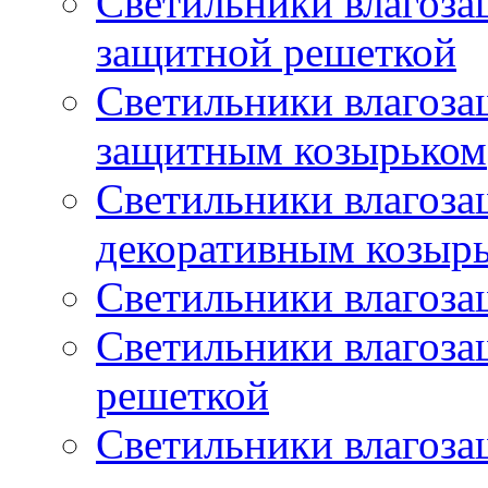
Светильники влагоз
защитной решеткой
Светильники влагоз
защитным козырьком
Светильники влагоз
декоративным козыр
Светильники влагоз
Светильники влагоз
решеткой
Светильники влагоз