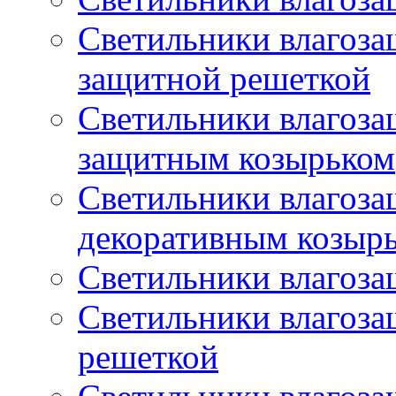
Светильники влагоз
защитной решеткой
Светильники влагоз
защитным козырьком
Светильники влагоз
декоративным козыр
Светильники влагоз
Светильники влагоз
решеткой