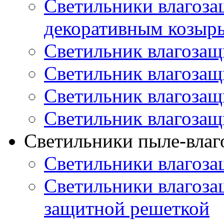
Светильники влагоз
декоративным козыр
Светильник влагоза
Светильник влагоза
Светильник влагоза
Светильник влагоза
Светильники пыле-вла
Светильники влагоз
Светильники влагоз
защитной решеткой