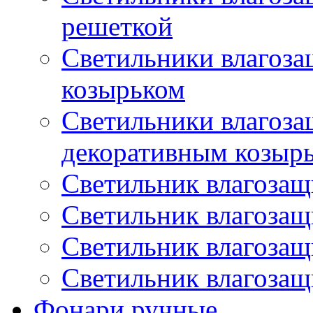
решеткой
Светильники влагоз
козырьком
Светильники влагоз
декоративным козыр
Светильник влагоза
Светильник влагоза
Светильник влагоза
Светильник влагоза
Фонари ручные