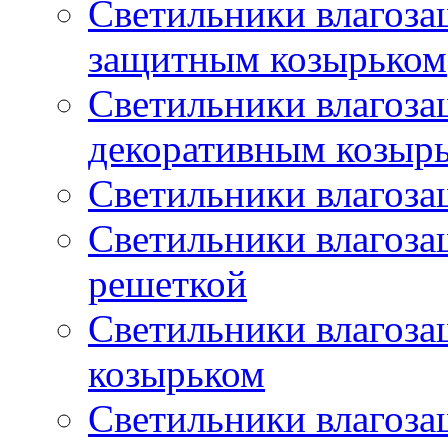
Светильники влагоз
защитным козырьком
Светильники влагоз
декоративным козыр
Светильники влагоз
Светильники влагоз
решеткой
Светильники влагоз
козырьком
Светильники влагоз