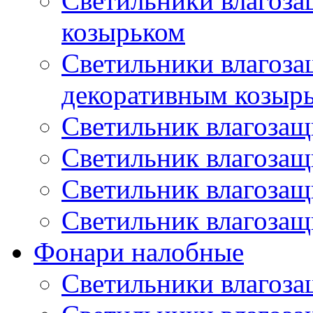
Светильники влагоз
козырьком
Светильники влагоз
декоративным козыр
Светильник влагоза
Светильник влагоза
Светильник влагоза
Светильник влагоза
Фонари налобные
Светильники влагоз