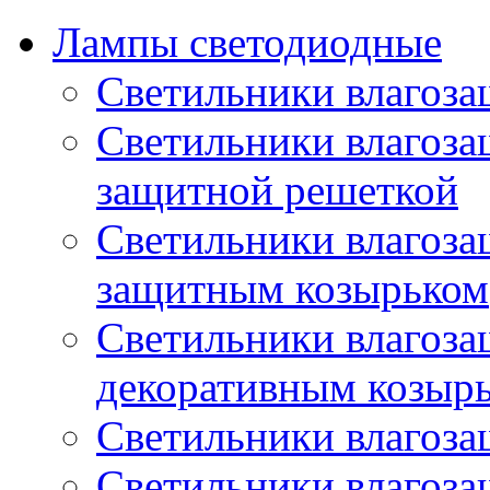
Лампы светодиодные
Светильники влагоз
Светильники влагоз
защитной решеткой
Светильники влагоз
защитным козырьком
Светильники влагоз
декоративным козыр
Светильники влагоз
Светильники влагоз