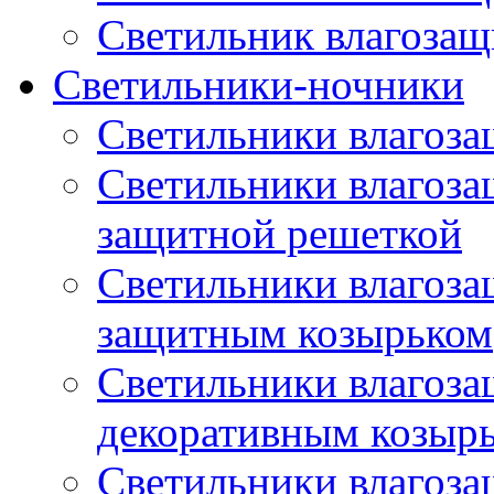
Светильник влагоза
Светильники-ночники
Светильники влагоз
Светильники влагоз
защитной решеткой
Светильники влагоз
защитным козырьком
Светильники влагоз
декоративным козыр
Светильники влагоз