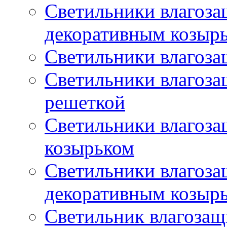
Светильники влагоз
декоративным козыр
Светильники влагоз
Светильники влагоз
решеткой
Светильники влагоз
козырьком
Светильники влагоз
декоративным козыр
Светильник влагоза