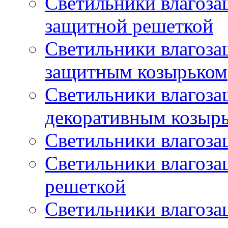
Светильники влагоз
защитной решеткой
Светильники влагоз
защитным козырьком
Светильники влагоз
декоративным козыр
Светильники влагоз
Светильники влагоз
решеткой
Светильники влагоз