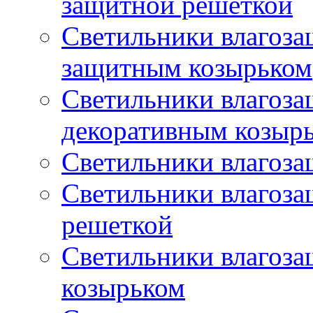
защитной решеткой
Светильники влагоз
защитным козырьком
Светильники влагоз
декоративным козыр
Светильники влагоз
Светильники влагоз
решеткой
Светильники влагоз
козырьком