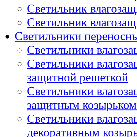
Светильник влагоза
Светильник влагоза
Светильники переносн
Светильники влагоз
Светильники влагоз
защитной решеткой
Светильники влагоз
защитным козырьком
Светильники влагоз
декоративным козыр