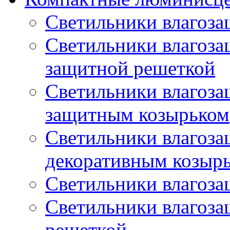
Светильники влагоз
Светильники влагоз
защитной решеткой
Светильники влагоз
защитным козырьком
Светильники влагоз
декоративным козыр
Светильники влагоз
Светильники влагоз
решеткой