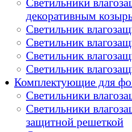
Светильники влагоз
декоративным козыр
Светильник влагоза
Светильник влагоза
Светильник влагоза
Светильник влагоза
Комплектующие для фо
Светильники влагоз
Светильники влагоз
защитной решеткой