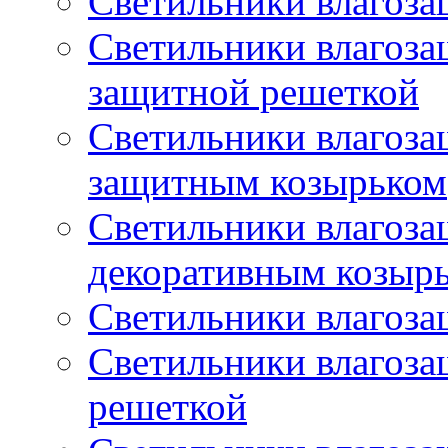
Светильники влагоз
Светильники влагоз
защитной решеткой
Светильники влагоз
защитным козырьком
Светильники влагоз
декоративным козыр
Светильники влагоз
Светильники влагоз
решеткой