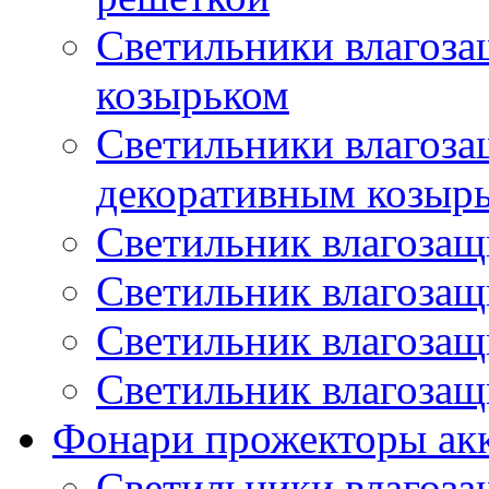
Светильники влагоз
козырьком
Светильники влагоз
декоративным козыр
Светильник влагоза
Светильник влагоза
Светильник влагоза
Светильник влагоза
Фонари прожекторы ак
Светильники влагоз