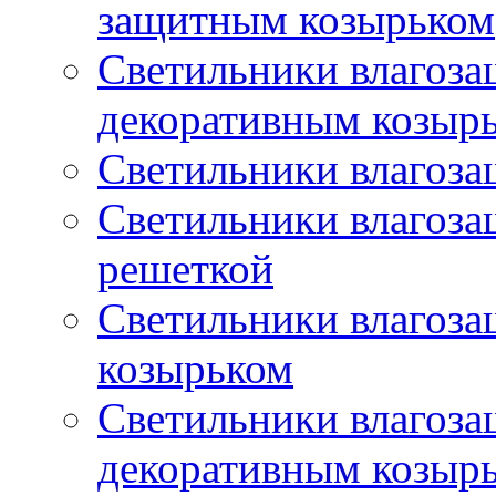
защитным козырьком
Светильники влагоз
декоративным козыр
Светильники влагоз
Светильники влагоз
решеткой
Светильники влагоз
козырьком
Светильники влагоз
декоративным козыр