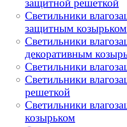
защитной решеткой
Светильники влагоз
защитным козырьком
Светильники влагоз
декоративным козыр
Светильники влагоз
Светильники влагоз
решеткой
Светильники влагоз
козырьком