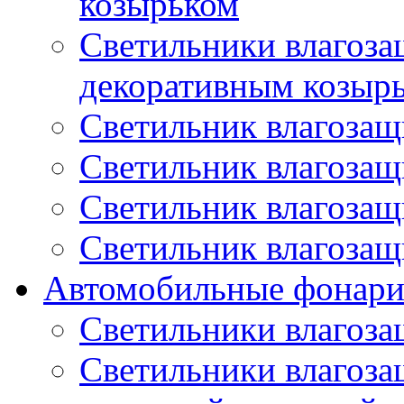
козырьком
Светильники влагоз
декоративным козыр
Светильник влагоза
Светильник влагоза
Светильник влагоза
Светильник влагоза
Автомобильные фонар
Светильники влагоз
Светильники влагоз