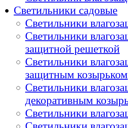
Светильники садовые
Светильники влагоз
Светильники влагоз
защитной решеткой
Светильники влагоз
защитным козырьком
Светильники влагоз
декоративным козыр
Светильники влагоз
Светильники влагоз