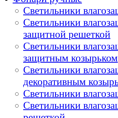
Светильники влагоз
Светильники влагоз
защитной решеткой
Светильники влагоз
защитным козырьком
Светильники влагоз
декоративным козыр
Светильники влагоз
Светильники влагоз
решеткой