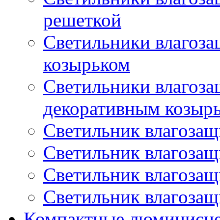
решеткой
Светильники влагоз
козырьком
Светильники влагоз
декоративным козыр
Светильник влагоза
Светильник влагоза
Светильник влагоза
Светильник влагоза
Компактные люминисц