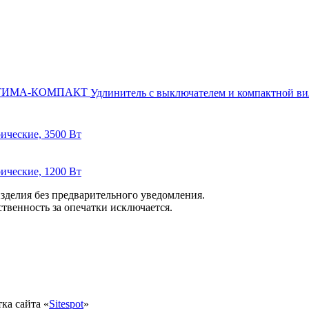
Удлинитель с выключателем и компактно
ические, 3500 Вт
ические, 1200 Вт
изделия без предварительного уведомления.
венность за опечатки исключается.
ка сайта «
Sitespot
»