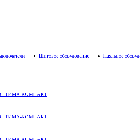
выключатели
Щитовое оборудование
Паяльное оборуд
кой ОПТИМА-КОМПАКТ
кой ОПТИМА-КОМПАКТ
кой ОПТИМА-КОМПАКТ