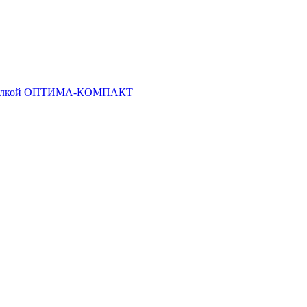
й вилкой ОПТИМА-КОМПАКТ