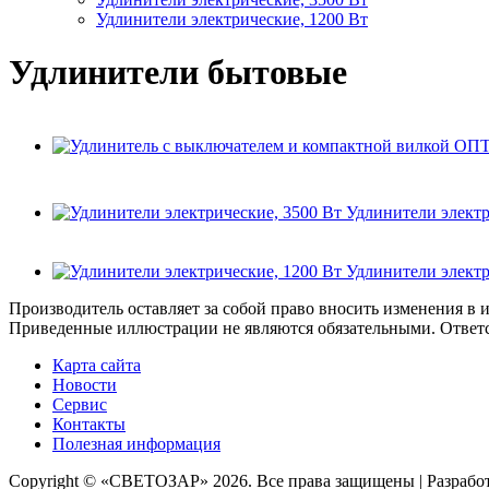
Удлинители электрические, 1200 Вт
Удлинители бытовые
Удлинители электр
Удлинители электр
Производитель оставляет за собой право вносить изменения в 
Приведенные иллюстрации не являются обязательными. Ответст
Карта сайта
Новости
Сервис
Контакты
Полезная информация
Copyright © «СВЕТОЗАР» 2026. Все права защищены | Разработ