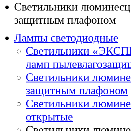
Светильники люминесце
защитным плафоном
Лампы светодиодные
Светильники «ЭКСП
ламп пылевлагозащи
Светильники люминес
защитным плафоном
Светильники люмине
открытые
Светильники люминес