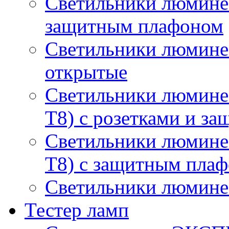
Светильники люминес
защитным плафоном
Светильники люмине
открытые
Светильники люмине
T8) с розетками и з
Светильники люмине
T8) с защитным пла
Светильники люминес
Тестер ламп