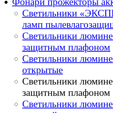
Фонари прожекторы ак
Светильники «ЭКСП
ламп пылевлагозащи
Светильники люминес
защитным плафоном
Светильники люмине
открытые
Светильники люминес
защитным плафоном
Светильники люмине