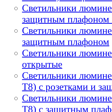
Светильники люминес
защитным плафоном 
Светильники люминес
защитным плафоном
Светильники люмине
открытые
Светильники люмине
T8) с розетками и з
Светильники люмине
T8) с защитным пла