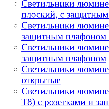
Светильники люмине
плоский, с защитны
Светильники люминес
защитным плафоном 
Светильники люминес
защитным плафоном
Светильники люмине
открытые
Светильники люмине
T8) с розетками и з