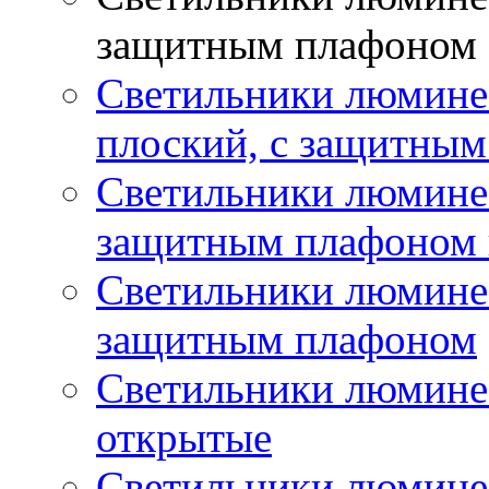
защитным плафоном
Светильники люмине
плоский, с защитны
Светильники люминес
защитным плафоном 
Светильники люминес
защитным плафоном
Светильники люмине
открытые
Светильники люмине