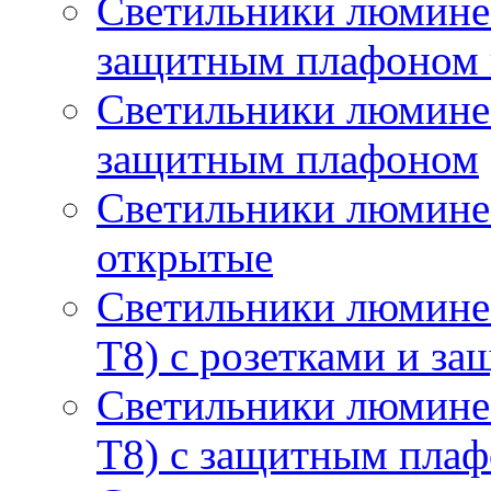
Светильники люминес
защитным плафоном 
Светильники люминес
защитным плафоном
Светильники люмине
открытые
Светильники люмине
T8) с розетками и з
Светильники люмине
T8) с защитным пла