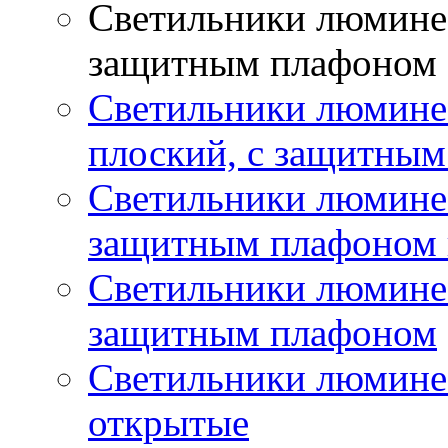
Светильники люминес
защитным плафоном
Светильники люмине
плоский, с защитны
Светильники люминес
защитным плафоном 
Светильники люминес
защитным плафоном
Светильники люмине
открытые