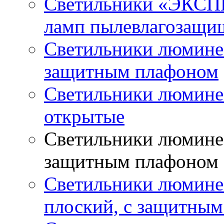
Светильники «ЭКСП
ламп пылевлагозащи
Светильники люминес
защитным плафоном
Светильники люмине
открытые
Светильники люминес
защитным плафоном
Светильники люмине
плоский, с защитны