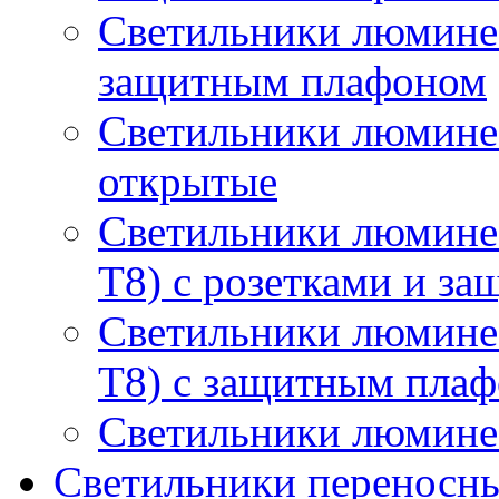
Светильники люминес
защитным плафоном
Светильники люмине
открытые
Светильники люмине
T8) с розетками и з
Светильники люмине
T8) с защитным пла
Светильники люминес
Светильники переносны