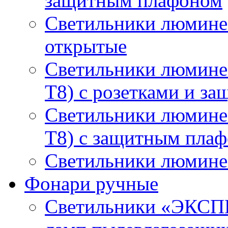
защитным плафоном
Светильники люмине
открытые
Светильники люмине
T8) с розетками и з
Светильники люмине
T8) с защитным пла
Светильники люминес
Фонари ручные
Светильники «ЭКСП