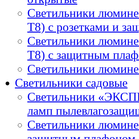
Светильники люмине
T8) с розетками и з
Светильники люмине
T8) с защитным пла
Светильники люминес
Светильники садовые
Светильники «ЭКСП
ламп пылевлагозащи
Светильники люминес
защитным плафоном