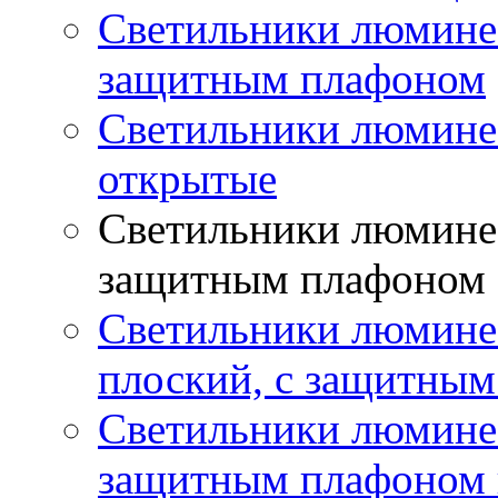
Светильники люминес
защитным плафоном
Светильники люмине
открытые
Светильники люминес
защитным плафоном
Светильники люмине
плоский, с защитны
Светильники люминес
защитным плафоном 