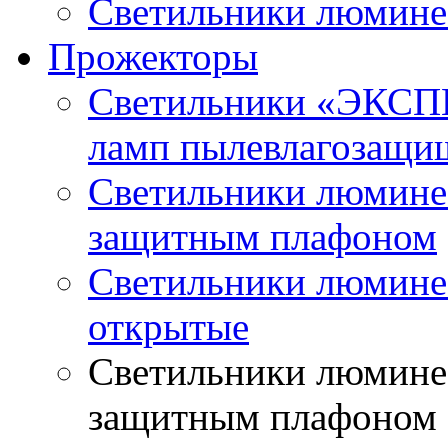
Светильники люминес
Прожекторы
Светильники «ЭКСП
ламп пылевлагозащи
Светильники люминес
защитным плафоном
Светильники люмине
открытые
Светильники люминес
защитным плафоном