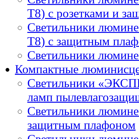
T8) с розетками и з
Светильники люмине
T8) с защитным пла
Светильники люминес
Компактные люминисц
Светильники «ЭКСП
ламп пылевлагозащи
Светильники люминес
защитным плафоном
Светильники люмине