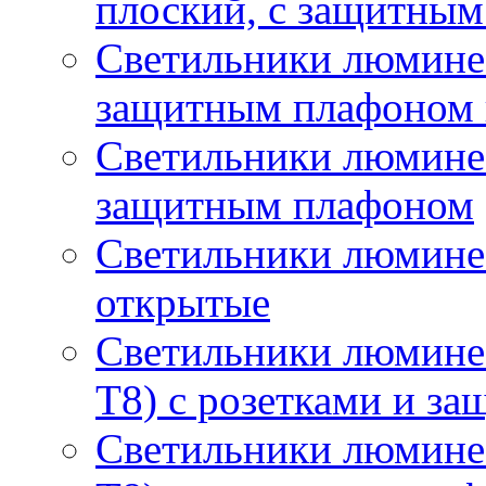
плоский, с защитны
Светильники люминес
защитным плафоном 
Светильники люминес
защитным плафоном
Светильники люмине
открытые
Светильники люмине
T8) с розетками и з
Светильники люмине