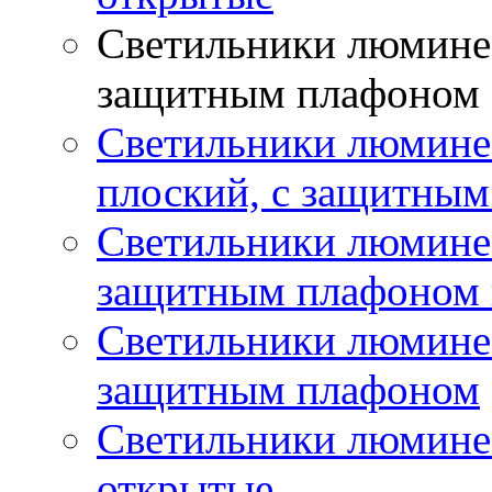
Светильники люминес
защитным плафоном
Светильники люмине
плоский, с защитны
Светильники люминес
защитным плафоном 
Светильники люминес
защитным плафоном
Светильники люмине
открытые