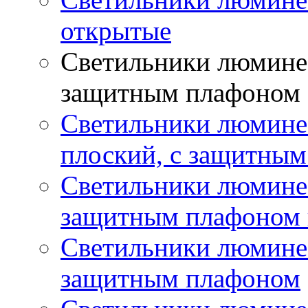
открытые
Светильники люминес
защитным плафоном
Светильники люмине
плоский, с защитны
Светильники люминес
защитным плафоном 
Светильники люминес
защитным плафоном