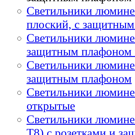
Светильники люмине
плоский, с защитны
Светильники люминес
защитным плафоном 
Светильники люминес
защитным плафоном
Светильники люмине
открытые
Светильники люмине
T8) с розетками и з