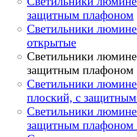
Светильники люминес
защитным плафоном
Светильники люмине
открытые
Светильники люминес
защитным плафоном
Светильники люмине
плоский, с защитны
Светильники люминес
защитным плафоном 