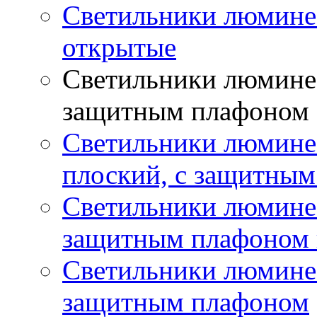
Светильники люмине
открытые
Светильники люминес
защитным плафоном
Светильники люмине
плоский, с защитны
Светильники люминес
защитным плафоном 
Светильники люминес
защитным плафоном