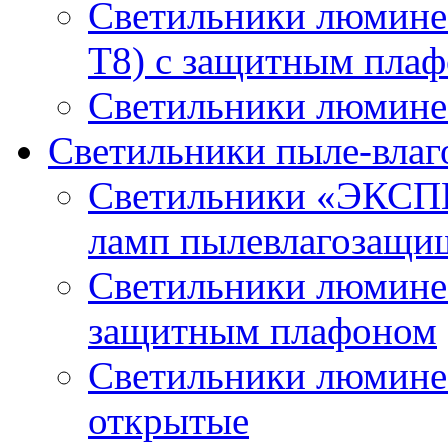
Светильники люмине
T8) с защитным пла
Светильники люминес
Светильники пыле-вла
Светильники «ЭКСП
ламп пылевлагозащи
Светильники люминес
защитным плафоном
Светильники люмине
открытые