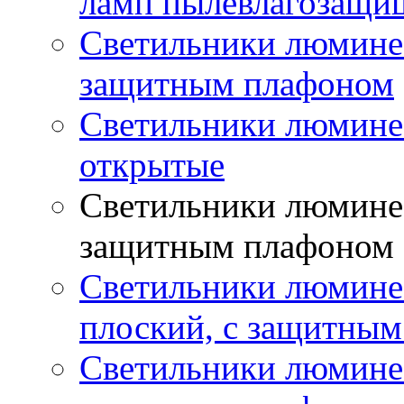
ламп пылевлагозащи
Светильники люминес
защитным плафоном
Светильники люмине
открытые
Светильники люминес
защитным плафоном
Светильники люмине
плоский, с защитны
Светильники люминес