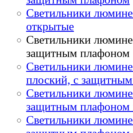
Светильники люмине
открытые
Светильники люминес
защитным плафоном
Светильники люмине
плоский, с защитны
Светильники люминес
защитным плафоном 
Светильники люминес