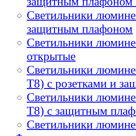
защитным плафоном 
Светильники люминес
защитным плафоном
Светильники люмине
открытые
Светильники люмине
T8) с розетками и з
Светильники люмине
T8) с защитным пла
Светильники люминес