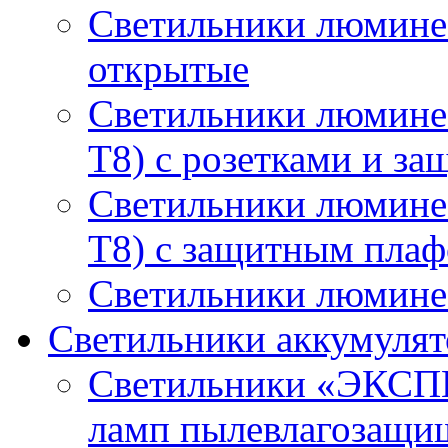
Светильники люмине
открытые
Светильники люмине
T8) с розетками и з
Светильники люмине
T8) с защитным пла
Светильники люминес
Светильники аккумуля
Светильники «ЭКСП
ламп пылевлагозащи