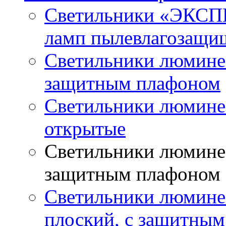
Светильники «ЭКСП
ламп пылевлагозащи
Светильники люминес
защитным плафоном
Светильники люмине
открытые
Светильники люминес
защитным плафоном
Светильники люмине
плоский, с защитны