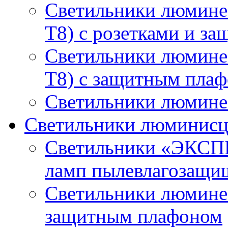
Светильники люмине
T8) с розетками и з
Светильники люмине
T8) с защитным пла
Светильники люминес
Светильники люминисц
Светильники «ЭКСП
ламп пылевлагозащи
Светильники люминес
защитным плафоном