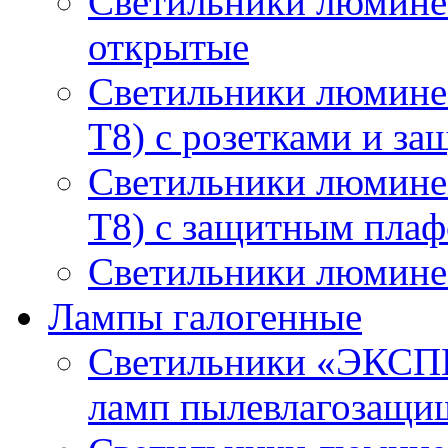
Светильники люмине
открытые
Светильники люмине
T8) с розетками и з
Светильники люмине
T8) с защитным пла
Светильники люминес
Лампы галогенные
Светильники «ЭКСП
ламп пылевлагозащи