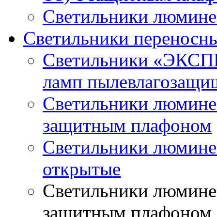
Светильники люминес
Светильники переносн
Светильники «ЭКСП
ламп пылевлагозащи
Светильники люминес
защитным плафоном
Светильники люмине
открытые
Светильники люминес
защитным плафоном