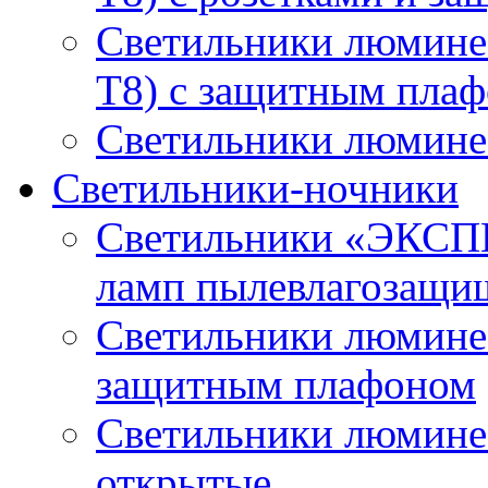
Светильники люмине
T8) с защитным пла
Светильники люминес
Светильники-ночники
Светильники «ЭКСП
ламп пылевлагозащи
Светильники люминес
защитным плафоном
Светильники люмине
открытые