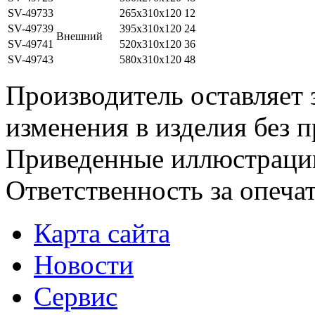
SV-49733
265x310x120
12
SV-49739
395x310x120
24
Внешний
SV-49741
520x310x120
36
SV-49743
580x310x120
48
Производитель оставляет 
изменения в изделия без 
Приведенные иллюстрации
Ответственность за опеча
Карта сайта
Новости
Сервис