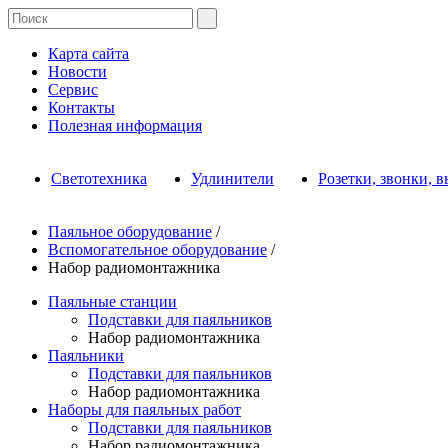
Карта сайта
Новости
Сервис
Контакты
Полезная информация
Светотехника
Удлинители
Розетки, звонки, 
Паяльное оборудование
/
Вспомогательное оборудование
/
Набор радиомонтажника
Паяльные станции
Подставки для паяльников
Набор радиомонтажника
Паяльники
Подставки для паяльников
Набор радиомонтажника
Наборы для паяльных работ
Подставки для паяльников
Набор радиомонтажника