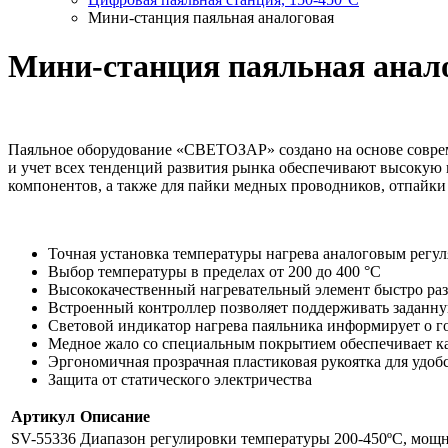
Мини-станция паяльная аналоговая
Мини-станция паяльная анал
Паяльное оборудование «СВЕТОЗАР» создано на основе совре
и учет всех тенденций развития рынка обеспечивают высокую 
компонентов, а также для пайки медных проводников, отпайки
Точная установка температуры нагрева аналоговым регу
Выбор температуры в пределах от 200 до 400 °С
Высококачественный нагревательный элемент быстро раз
Встроенный контроллер позволяет поддерживать заданну
Световой индикатор нагрева паяльника информирует о го
Медное жало со специальным покрытием обеспечивает к
Эргономичная прозрачная пластиковая рукоятка для удоб
Защита от статического электричества
Артикул
Описание
SV-55336
Диапазон регулировки температуры 200-450ºС, мощно