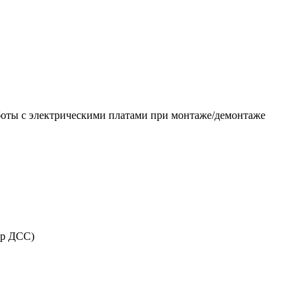
аботы с электрическими платами при монтаже/демонтаже
ер ДСС)