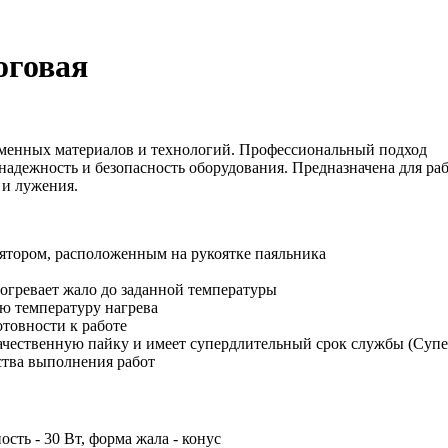
оговая
менных материалов и технологий. Профессиональный подход
надежность и безопасность оборудования. Предназначена для р
 и лужения.
лятором, расположенным на рукоятке паяльника
огревает жало до заданной температуры
ю температуру нагрева
товности к работе
ачественную пайку и имеет супердлительный срок службы (Суп
ства выполнения работ
сть - 30 Вт, форма жала - конус